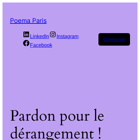
Poema Paris
LinkedIn
Instagram
Connexion
Facebook
Pardon pour le
dérangement !