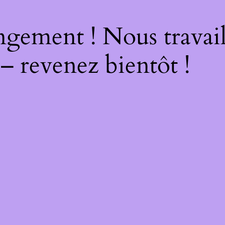
ngement ! Nous travail
 – revenez bientôt !