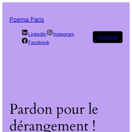
Poema Paris
LinkedIn
Instagram
Connexion
Facebook
Pardon pour le
dérangement !