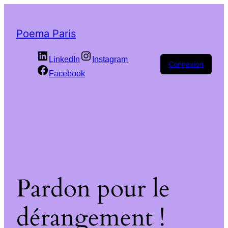
Poema Paris
LinkedIn
Instagram
Connexion
Facebook
Pardon pour le
dérangement !