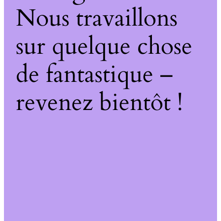
Nous travaillons
sur quelque chose
de fantastique –
revenez bientôt !