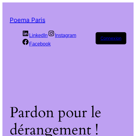
Poema Paris
LinkedIn
Instagram
Connexion
Facebook
Pardon pour le
dérangement !