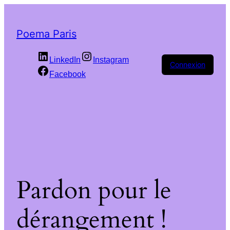
Poema Paris
LinkedIn
Instagram
Connexion
Facebook
Pardon pour le
dérangement !