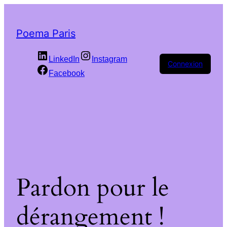
Poema Paris
LinkedIn
Instagram
Connexion
Facebook
Pardon pour le
dérangement !