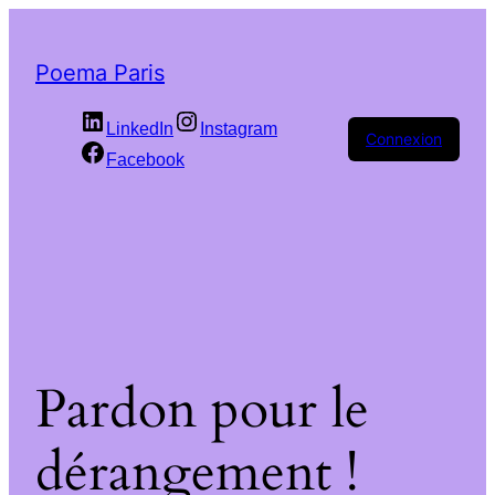
Poema Paris
LinkedIn
Instagram
Connexion
Facebook
Pardon pour le
dérangement !