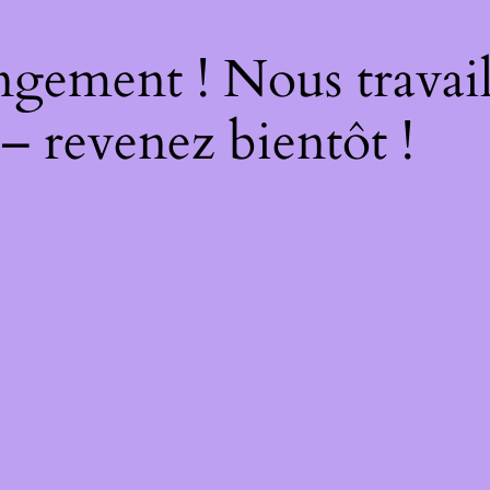
ngement ! Nous travail
 – revenez bientôt !