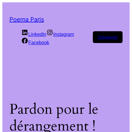
Poema Paris
LinkedIn
Instagram
Connexion
Facebook
Pardon pour le
dérangement !