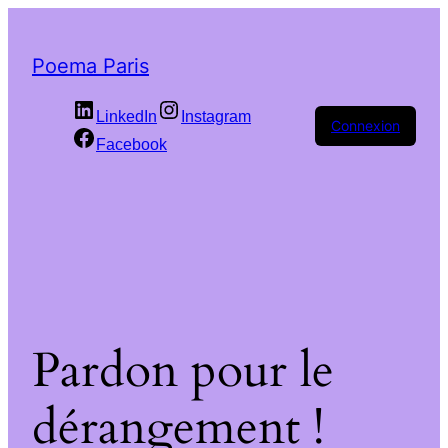
Poema Paris
LinkedIn
Instagram
Connexion
Facebook
Pardon pour le
dérangement !