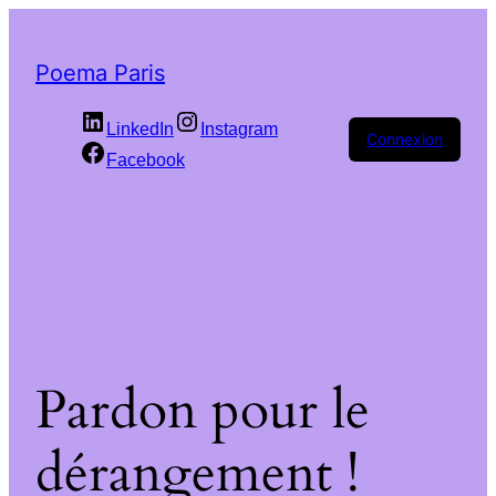
Poema Paris
LinkedIn
Instagram
Connexion
Facebook
Pardon pour le
dérangement !