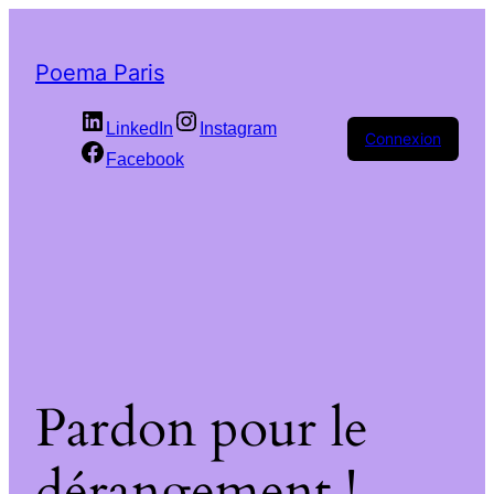
Poema Paris
LinkedIn
Instagram
Connexion
Facebook
Pardon pour le
dérangement !