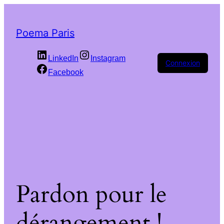
Poema Paris
LinkedIn
Instagram
Connexion
Facebook
Pardon pour le
dérangement !